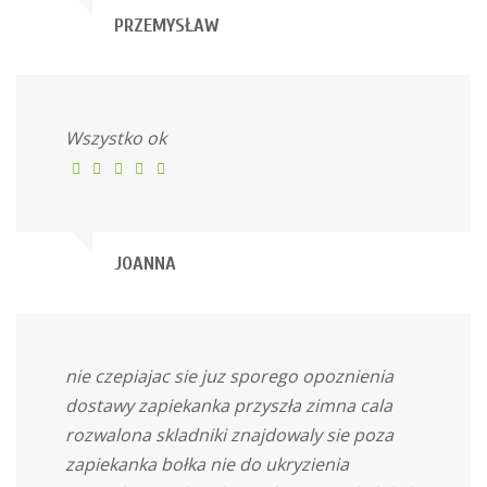
PRZEMYSŁAW
Wszystko ok
JOANNA
nie czepiajac sie juz sporego opoznienia
dostawy zapiekanka przyszła zimna cala
rozwalona skladniki znajdowaly sie poza
zapiekanka bołka nie do ukryzienia