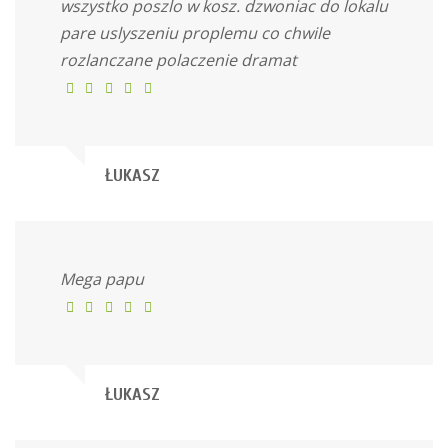
wszystko poszlo w kosz. dzwoniac do lokalu
pare uslyszeniu proplemu co chwile
rozlanczane polaczenie dramat
ŁUKASZ
Mega papu
ŁUKASZ