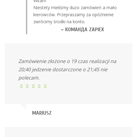
Witam
Niestety mieliśmy dużo zamówień a mało
kierowców. Przepraszamy za opóźnienie
zwrócimy środki na konto.
~ КОМАНДА ZAPIEX
Zamówienie złożone o 19 czas realizacji na
20;40 jedzenie dostarczone o 21;45 nie
polecam.
MARIUSZ