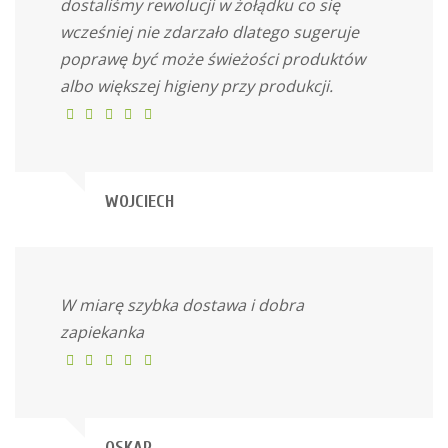
dostaliśmy rewolucji w żołądku co się
wcześniej nie zdarzało dlatego sugeruje
poprawę być może świeżości produktów
albo większej higieny przy produkcji.
WOJCIECH
W miarę szybka dostawa i dobra
zapiekanka
OSKAR