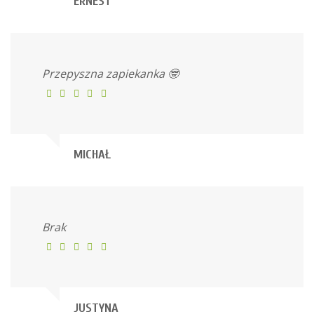
ERNEST
Przepyszna zapiekanka 🤓
MICHAŁ
Brak
JUSTYNA