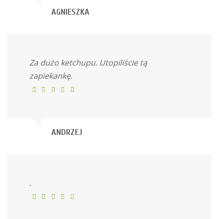
AGNIESZKA
Za dużo ketchupu. Utopiliście tą
zapiekankę.
ANDRZEJ
.