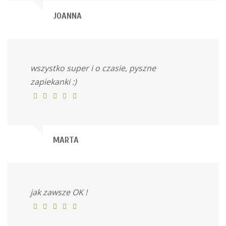
JOANNA
wszystko super i o czasie, pyszne
zapiekanki :)
MARTA
jak zawsze OK !