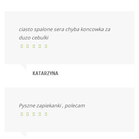
ciasto spalone sera chyba koncowka za
duzo cebulki
KATARZYNA
Pyszne zapiekanki , polecam