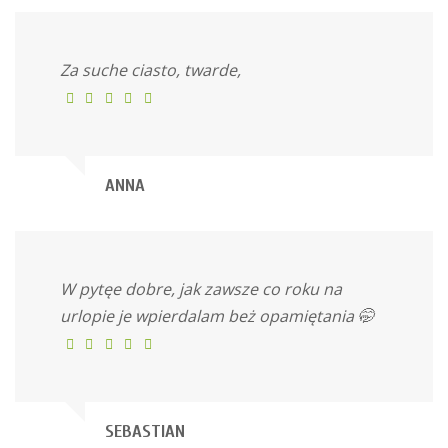
Za suche ciasto, twarde,
ANNA
W pytęe dobre, jak zawsze co roku na
urlopie je wpierdalam beż opamiętania 🤭
SEBASTIAN