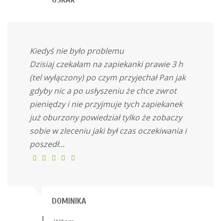
Kiedyś nie było problemu
Dzisiaj czekałam na zapiekanki prawie 3 h
(tel wyłączony) po czym przyjechał Pan jak
gdyby nic a po usłyszeniu że chce zwrot
pieniędzy i nie przyjmuje tych zapiekanek
już oburzony powiedział tylko że zobaczy
sobie w zleceniu jaki był czas oczekiwania i
poszedł...
DOMINIKA